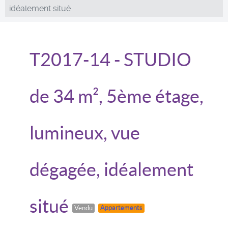
idéalement situé
T2017-14
- STUDIO
de 34 m², 5ème étage,
lumineux, vue
dégagée, idéalement
situé
Vendu
Appartements