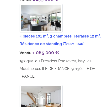
4 pièces 101 m², 3 chambres, Terrasse 12 m²,
Résidence de standing
(T2021-040)
1 085 000 €
Vendu
157 quai du Président Roosevelt, Issy-les-
Moulineaux, ILE DE FRANCE, 92130, ILE DE
FRANCE