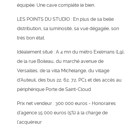
équipée. Une cave complète le bien.
LES POINTS DU STUDIO : En plus de sa belle
distribution, sa luminosité, sa vue dégagée, son
très bon état.
Idéalement situé : A 4 mn du métro Exelmans (L9),
de la rue Boileau, du marché avenue de
Versailles, de la villa Michelange, du village
d'Auteuil, des bus 22, 62, 72, PC1 et des accès au
périphérique Porte de Saint-Cloud.
Prix net vendeur : 300 000 euros - Honoraires
d'agence 15 000 euros (5%) à la charge de
l'acquéreur