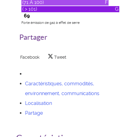
(71 A 100)
F
( > 101)
G
69
Forte émission de gaz à effet de serre
Partager
Facebook
Tweet
Caractéristiques, commodités,
environnement, communications
Localisation
Partage