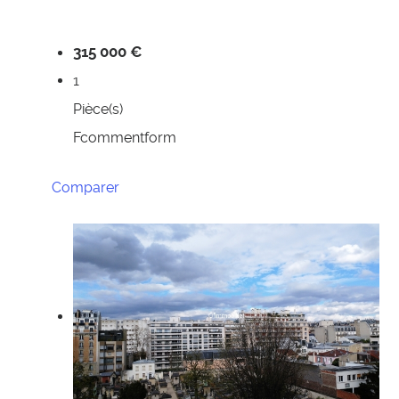
315 000 €
1
Pièce(s)
Fcommentform
Comparer