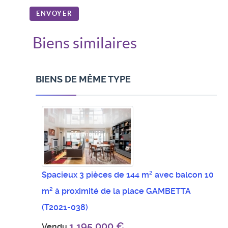
ENVOYER
Biens similaires
BIENS DE MÊME TYPE
Spacieux 3 pièces de 144 m² avec balcon 10
m² à proximité de la place GAMBETTA
(T2021-038)
1 195 000 €
Vendu