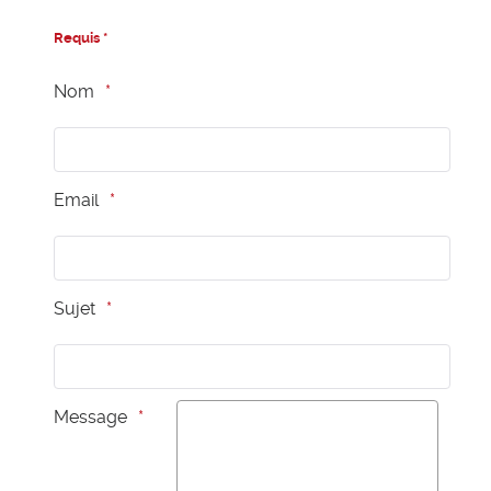
Requis *
Nom
Email
Sujet
Message