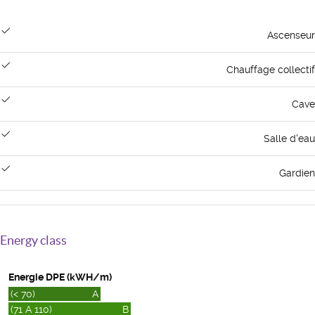
Ascenseur
Chauffage collectif
Cave
Salle d'eau
Gardien
Energy class
Energie DPE (kWH/m)
(< 70)
A
(71 A 110)
B