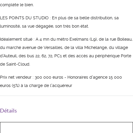
complète le bien.
LES POINTS DU STUDIO : En plus de sa belle distribution, sa
luminosité, sa vue dégagée, son très bon état.
Idéalement situé : A 4 mn du métro Exelmans (L9), de la rue Boileau,
du marché avenue de Versailles, de la villa Michelange, du village
d'Auteuil, des bus 22, 62, 72, PC1 et des accès au périphérique Porte
de Saint-Cloud.
Prix net vendeur : 300 000 euros - Honoraires d'agence 15 000
euros (5%) à la charge de l'acquéreur
Détails