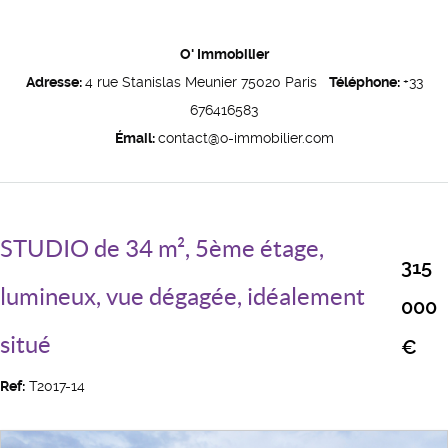
O' Immobilier
Adresse:
4 rue Stanislas Meunier 75020 Paris
Téléphone:
+33
676416583
Émail:
contact@o-immobilier.com
STUDIO de 34 m², 5ème étage,
315
lumineux, vue dégagée, idéalement
000
situé
€
Ref:
T2017-14