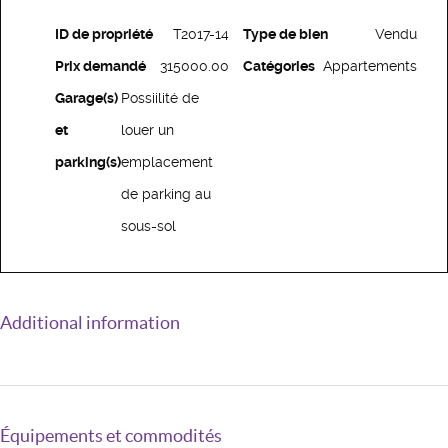
ID de propriété
T2017-14
Type de bien
Vendu
Prix demandé
315000.00
Catégories
Appartements
Garage(s)
Possiilité de
et
louer un
parking(s)
emplacement
de parking au
sous-sol
Additional information
Équipements et commodités