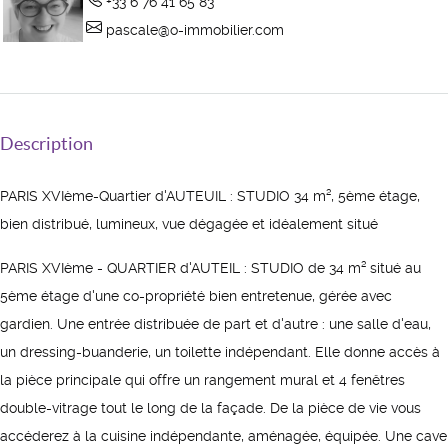
+33 6 76 41 65 83
pascale@o-immobilier.com
Description
PARIS XVIème-Quartier d'AUTEUIL : STUDIO 34 m², 5ème étage,
bien distribué, lumineux, vue dégagée et idéalement situé
PARIS XVIème - QUARTIER d'AUTEIL : STUDIO de 34 m² situé au
5ème étage d'une co-propriété bien entretenue, gérée avec
gardien. Une entrée distribuée de part et d'autre : une salle d'eau,
un dressing-buanderie, un toilette indépendant. Elle donne accès à
la pièce principale qui offre un rangement mural et 4 fenêtres
double-vitrage tout le long de la façade. De la pièce de vie vous
accéderez à la cuisine indépendante, aménagée, équipée. Une cave