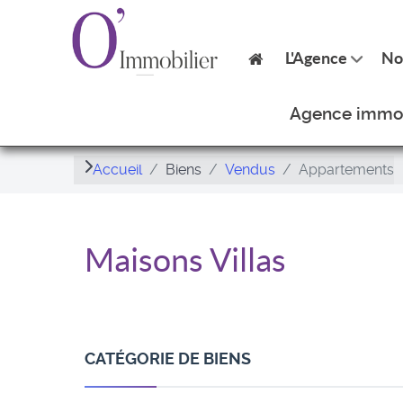
L'Agence
No
Agence immobi
Accueil
Biens
Vendus
Appartements
Maisons Villas
CATÉGORIE DE BIENS