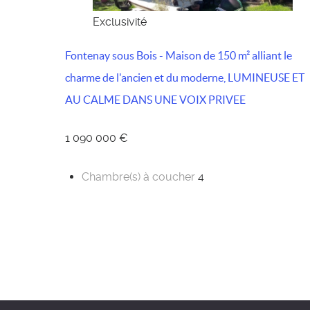
Exclusivité
Fontenay sous Bois - Maison de 150 m² alliant le
charme de l'ancien et du moderne, LUMINEUSE ET
AU CALME DANS UNE VOIX PRIVEE
1 090 000 €
Chambre(s) à coucher
4