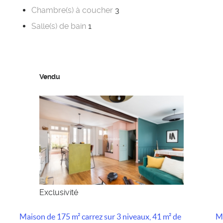
Chambre(s) à coucher
3
Salle(s) de bain
1
Vendu
Exclusivité
Maison de 175 m² carrez sur 3 niveaux, 41 m² de
Ma