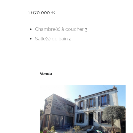
1 670 000 €
Chambre(s) à coucher
3
Salle(s) de bain
2
Vendu