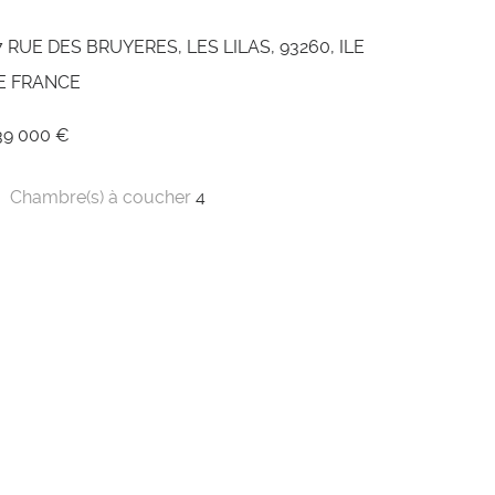
7 RUE DES BRUYERES, LES LILAS, 93260, ILE
E FRANCE
39 000 €
Chambre(s) à coucher
4