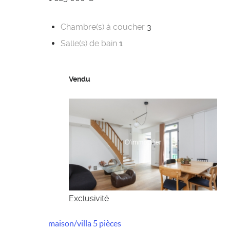
Chambre(s) à coucher
3
Salle(s) de bain
1
Vendu
Exclusivité
maison/villa 5 pièces