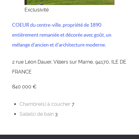
Exclusivité
COEUR du centre-ville, propriété de 1890
entièrement remaniée et décorée avec goût, un
mélange d'ancien et d'architecture moderne.
2 rue Léon Dauer, Villiers sur Marne, 94170, ILE DE
FRANCE
840 000 €
Chambre(s) à coucher
7
Salle(s) de bain
3