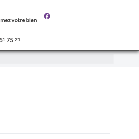
imez votre bien
51 75 21