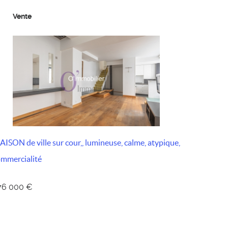
Vente
ISON de ville sur cour,, lumineuse, calme, atypique,
mmercialité
76 000 €