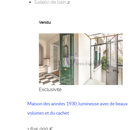
Salle(s) de bain
2
Vendu
Exclusivité
Maison des années 1930, lumineuse avec de beaux
volumes et du cachet
1 625 000 €