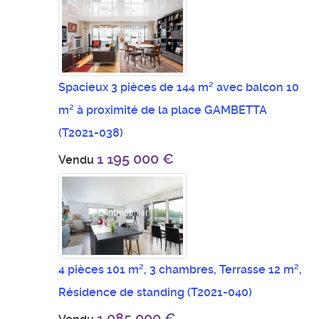
Spacieux 3 pièces de 144 m² avec balcon 10
m² à proximité de la place GAMBETTA
(T2021-038)
1 195 000 €
Vendu
4 pièces 101 m², 3 chambres, Terrasse 12 m²,
Résidence de standing
(T2021-040)
1 085 000 €