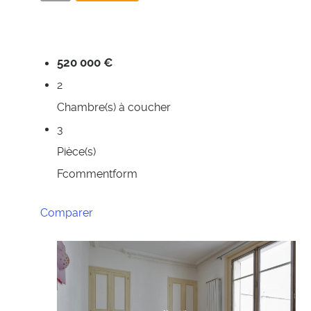
520 000 €
2
Chambre(s) à coucher
3
Pièce(s)
Fcommentform
Comparer