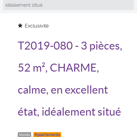
idéalement situé
Exclusivité
T2019-080
- 3 pièces,
52 m², CHARME,
calme, en excellent
état, idéalement situé
Vendu
Appartements