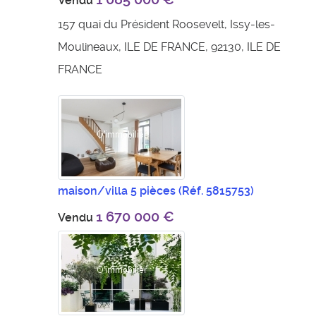
Vendu
157 quai du Président Roosevelt, Issy-les-
Moulineaux, ILE DE FRANCE, 92130, ILE DE
FRANCE
maison/villa 5 pièces
(Réf. 5815753)
1 670 000 €
Vendu