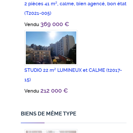
2 pièces 41 m², calme, bien agencé, bon état
(T2021-005)
369 000 €
Vendu
STUDIO 22 m² LUMINEUX et CALME
(t2017-
15)
212 000 €
Vendu
BIENS DE MÊME TYPE