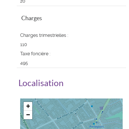
20
Charges
Charges trimestrielles :
110
Taxe foncière :
495
Localisation
+
−