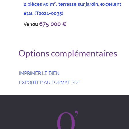
2 pièces 50 m², terrasse sur jardin. excellent
état.
(T2021-0035)
675 000 €
Vendu
Options complémentaires
IMPRIMER LE BIEN
EXPORTER AU FORMAT PDF