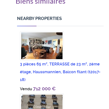
Biens similaires
NEARBY PROPERTIES
3 pièces 65 m², TERRASSE de 23 m², 2ème
étage, Haussmannien, Balcon filant
(t2017-
18)
712 000 €
Vendu