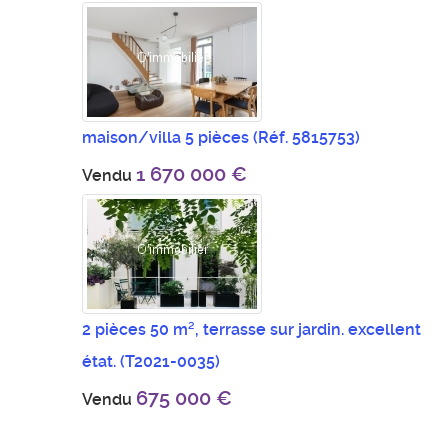
maison/villa 5 pièces
(Réf. 5815753)
1 670 000 €
Vendu
2 pièces 50 m², terrasse sur jardin. excellent
état.
(T2021-0035)
675 000 €
Vendu