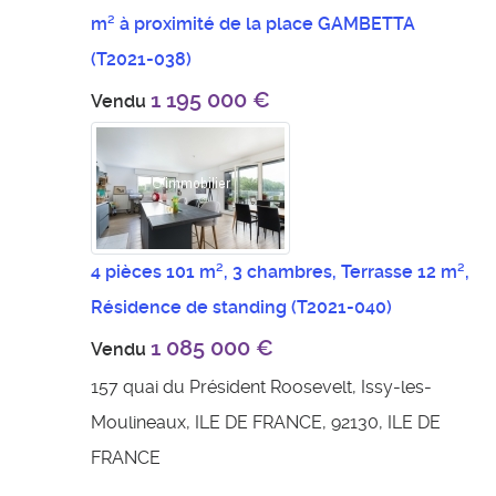
m² à proximité de la place GAMBETTA
(T2021-038)
1 195 000 €
Vendu
4 pièces 101 m², 3 chambres, Terrasse 12 m²,
Résidence de standing
(T2021-040)
1 085 000 €
Vendu
157 quai du Président Roosevelt, Issy-les-
Moulineaux, ILE DE FRANCE, 92130, ILE DE
FRANCE