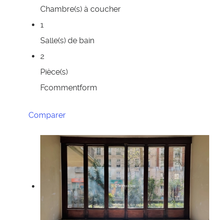
Chambre(s) à coucher
1
Salle(s) de bain
2
Pièce(s)
Fcommentform
Comparer