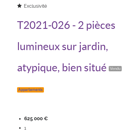
Exclusivité
T2021-026
- 2 pièces
lumineux sur jardin,
atypique, bien situé
Vendu
Appartements
625 000 €
1