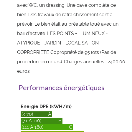
avec WC, un dressing. Une cave complète ce
bien. Des travaux de rafraîchissement sont à
prévoir. Le bien était au préalable loué avec un
bail d'activité. LES POINTS + : LUMINEUX -
ATYPIQUE - JARDIN - LOCALISATION -
COPROPRIETE Copropriété de 95 lots (Pas de
procédure en cours). Charges annuelles : 2400.00
euros.
Performances énergétiques
Energie DPE (kWH/m)
(< 70)
A
(71 A 110)
B
(111 A 180)
C