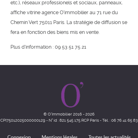
etc.), réseaux professionels et sociaux, panneaux,
affiche vitrine agence O'immobilier au 71 rue du
Chemin Vert 75011 Paris. La stratégie de diffusion se
fera en fonction des biens mis en vente.
Plus d'information : 09 53 51 75 21
© O'Immobilier 2016 - 2026
CPI75012025000000129 - N° id : 821 545 175 RCP Paris - Tél. : 06 76 41 65 83
Connexion
Mentions légales
Toutes les actualités