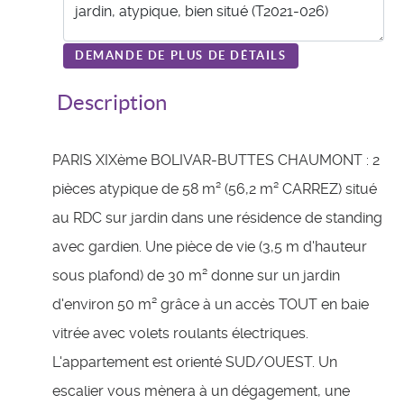
DEMANDE DE PLUS DE DÉTAILS
Description
PARIS XIXème BOLIVAR-BUTTES CHAUMONT : 2
pièces atypique de 58 m² (56,2 m² CARREZ) situé
au RDC sur jardin dans une résidence de standing
avec gardien. Une pièce de vie (3,5 m d'hauteur
sous plafond) de 30 m² donne sur un jardin
d'environ 50 m² grâce à un accès TOUT en baie
vitrée avec volets roulants électriques.
L'appartement est orienté SUD/OUEST. Un
escalier vous mènera à un dégagement, une