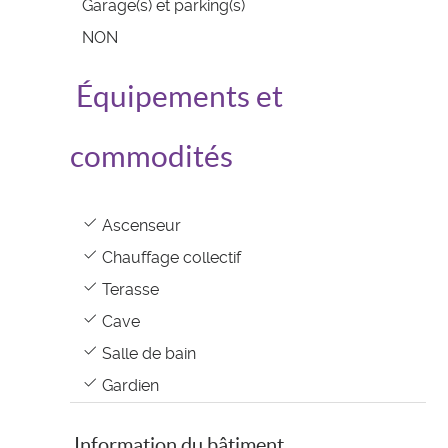
Garage(s) et parking(s)
NON
Équipements et
commodités
Ascenseur
Chauffage collectif
Terasse
Cave
Salle de bain
Gardien
Information du bâtiment