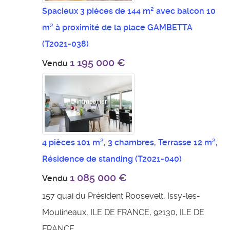
Spacieux 3 pièces de 144 m² avec balcon 10
m² à proximité de la place GAMBETTA
(T2021-038)
1 195 000 €
Vendu
4 pièces 101 m², 3 chambres, Terrasse 12 m²,
Résidence de standing
(T2021-040)
1 085 000 €
Vendu
157 quai du Président Roosevelt, Issy-les-
Moulineaux, ILE DE FRANCE, 92130, ILE DE
FRANCE