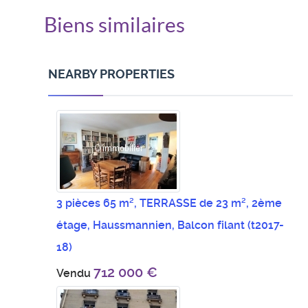
Biens similaires
NEARBY PROPERTIES
3 pièces 65 m², TERRASSE de 23 m², 2ème
étage, Haussmannien, Balcon filant
(t2017-
18)
712 000 €
Vendu