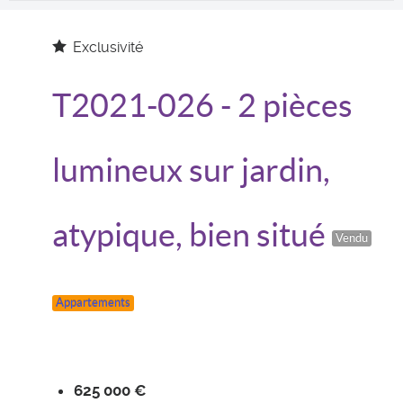
Exclusivité
T2021-026
- 2 pièces
lumineux sur jardin,
atypique, bien situé
Vendu
Appartements
625 000 €