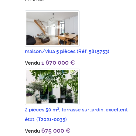
maison/villa 5 pièces
(Réf. 5815753)
1 670 000 €
Vendu
2 pièces 50 m², terrasse sur jardin. excellent
état.
(T2021-0035)
675 000 €
Vendu