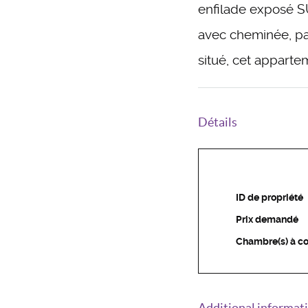
enfilade exposé SU
avec cheminée, pa
situé, cet appart
Détails
ID de propriété
Prix demandé
Chambre(s) à c
Additional informat