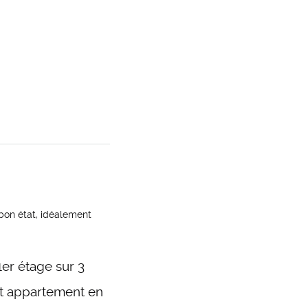
n état, idéalement
er étage sur 3
et appartement en