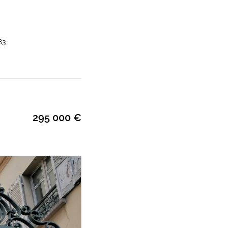
83
295 000 €