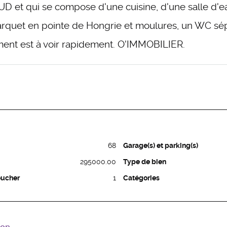
D et qui se compose d'une cuisine, d'une salle d'e
rquet en pointe de Hongrie et moulures, un WC sé
ement est à voir rapidement. O'IMMOBILIER.
68
Garage(s) et parking(s)
295000.00
Type de bien
oucher
1
Catégories
ion