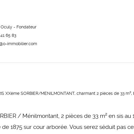
Oculy - Fondateur
 41 65 83
@o-immobilier.com
 XXème SORBIER/MENILMONTANT, charmant 2 pièces de 33 m², bo
BIER / Ménilmontant, 2 pièces de 33 m² en sis au 1
de 1875 sur cour arborée. Vous serez séduit pas c