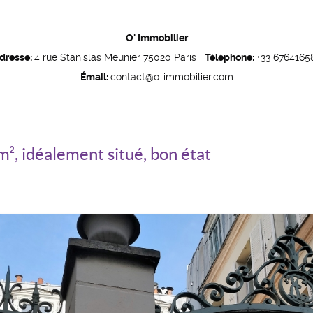
O' Immobilier
dresse:
4 rue Stanislas Meunier 75020 Paris
Téléphone:
+33 6764165
Émail:
contact@o-immobilier.com
m², idéalement situé, bon état