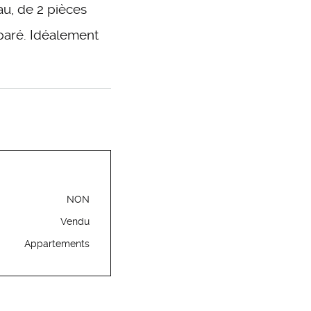
au, de 2 pièces
paré. Idéalement
NON
Vendu
Appartements