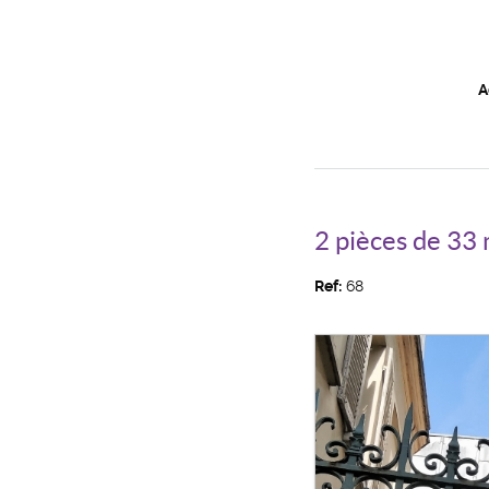
A
2 pièces de 33 
Ref:
68