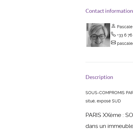
Contact information
Pascale 
+33 6 76
pascale
Description
SOUS-COMPROMIS PARIS
situé, exposé SUD
PARIS XXème : SOR
dans un immeuble 